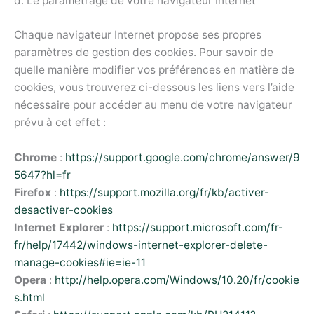
d. Le paramétrage de votre navigateur Internet
Chaque navigateur Internet propose ses propres
paramètres de gestion des cookies. Pour savoir de
quelle manière modifier vos préférences en matière de
cookies, vous trouverez ci-dessous les liens vers l’aide
nécessaire pour accéder au menu de votre navigateur
prévu à cet effet :
Chrome
:
https://support.google.com/chrome/answer/9
5647?hl=fr
Firefox
:
https://support.mozilla.org/fr/kb/activer-
desactiver-cookies
Internet Explorer
:
https://support.microsoft.com/fr-
fr/help/17442/windows-internet-explorer-delete-
manage-cookies#ie=ie-11
Opera
:
http://help.opera.com/Windows/10.20/fr/cookie
s.html