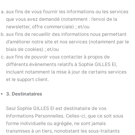
aux fins de vous fournir les informations ou les services
que vous avez demandé (notamment : l’envoi de la
newsletter, offre commerciale) ; et/ou
aux fins de recueillir des informations nous permettant
d’améliorer notre site et nos services (notamment par le
biais de cookies) ; et/ou
aux fins de pouvoir vous contacter à propos de
différents évènements relatifs à Sophie GILLES EI,
incluant notamment la mise à jour de certains services
et le support client.
3.
Destinataires
Seul Sophie GILLES EI est destinataire de vos
Informations Personnelles. Celles-ci, que ce soit sous
forme individuelle ou agrégée, ne sont jamais
transmises à un tiers, nonobstant les sous-traitants