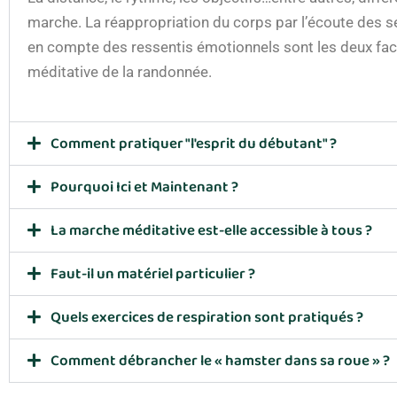
marche. La réappropriation du corps par l’écoute des s
en compte des ressentis émotionnels sont les deux fac
méditative de la randonnée.
Comment pratiquer "l'esprit du débutant" ?
Pourquoi Ici et Maintenant ?
La marche méditative est-elle accessible à tous ?
Faut-il un matériel particulier ?
Quels exercices de respiration sont pratiqués ?
Comment débrancher le « hamster dans sa roue » ?