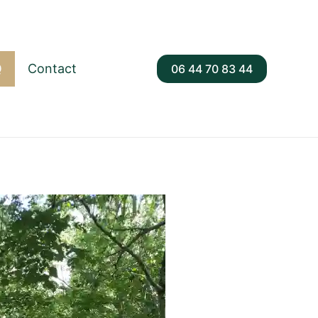
Q
Contact
06 44 70 83 44